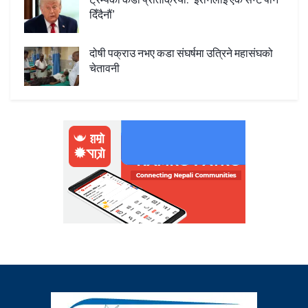
ट्रम्पको कडा प्रतिक्रिया: ‘इरानलाई एक सेन्ट पनि
दिँदैनौं’
दोषी पक्राउ नभए कडा संघर्षमा उत्रिने महासंघको
चेतावनी