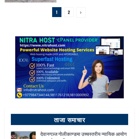
1
2
ताजा समाचार
देवानगञ्ज गोलीकाण्डमा उच्चस्तरीय न्यायिक आयोग