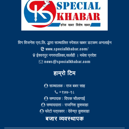
विग विजनेश प्रा.लि. द्धारा सञ्चालित स्पेशल खबर डटकम अनलाईन
www.specialkhabar.com/
ईश्‍वरपुर नगरपालिका,सर्लाही । मधेश प्रदेश
news@specialkhabar.com
हाम्रो टिम
सञ्चालक
: राज बबर साह
+९७७-९८
सम्पादक
: दिपक चौलागाई
सम्वाददाता
: राजनिश कुशवाहा
फोटो पत्रकार
: देवेन्द्र कुशवाहा
बजार व्यवस्थापक