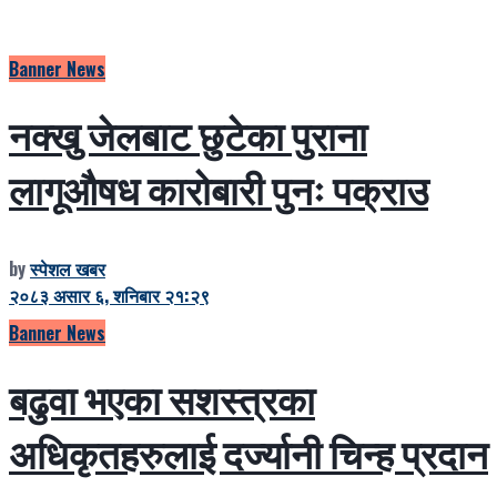
Banner News
नक्खु जेलबाट छुटेका पुराना
लागूऔषध कारोबारी पुनः पक्राउ
by
स्पेशल खबर
२०८३ असार ६, शनिबार २१:२९
Banner News
बढुवा भएका सशस्त्रका
अधिकृतहरुलाई दर्ज्यानी चिन्ह प्रदान