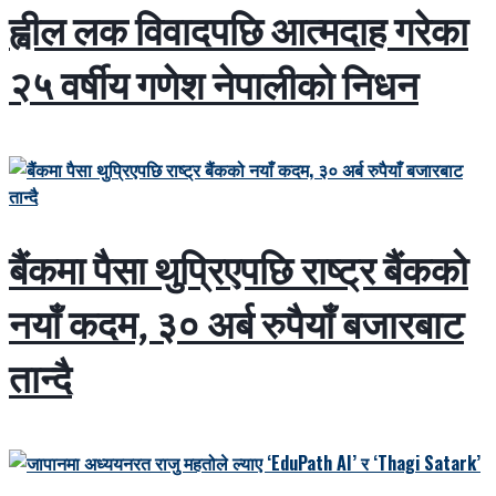
ह्वील लक विवादपछि आत्मदाह गरेका
२५ वर्षीय गणेश नेपालीको निधन
बैंकमा पैसा थुप्रिएपछि राष्ट्र बैंकको
नयाँ कदम, ३० अर्ब रुपैयाँ बजारबाट
तान्दै