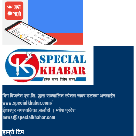
विग विजनेश प्रा.लि. द्धारा सञ्चालित स्पेशल खबर डटकम अनलाईन
www.specialkhabar.com/
ईश्‍वरपुर नगरपालिका,सर्लाही । मधेश प्रदेश
news@specialkhabar.com
हाम्रो टिम