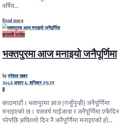
वर्षिय...
Read more
बागमती प्रदेश
भक्तपुरमा आज मनाइयो जनैपूर्णिमा
by
स्पेशल खबर
२०८३ असार ६, शनिबार २१:२९
0
काठमाडौं । भक्तपुरमा आज (गन्हुँपुन्ही) जनैपूर्णिमा
मनाइएको छ । यसवर्ष गाईजात्रा र जनैपूर्णिमा एकैदिन
परेपछि अघिल्लो दिन नै जनैपूर्णिमा मनाइएको हो...