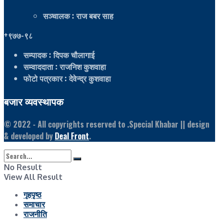
सञ्चालक
: राज बबर साह
+९७७-९८
सम्पादक
: दिपक चौलागाई
सम्वाददाता
: राजनिश कुशवाहा
फोटो पत्रकार
: देवेन्द्र कुशवाहा
बजार व्यवस्थापक
© 2022
- All copyrights reserved to .Special Khabar || design
& developed by
Deal Front
.
No Result
View All Result
गृहपृष्ठ
समाचार
राजनीति