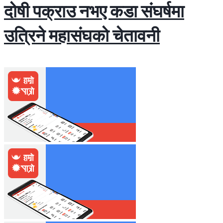
दोषी पक्राउ नभए कडा संघर्षमा
उत्रिने महासंघको चेतावनी