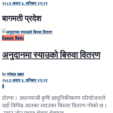
२०८३ असार ६, शनिबार २१:२९
बागमती प्रदेश
Banner News
अनुदानमा स्याउको बिरुवा वितरण
by
स्पेशल खबर
२०८३ असार ६, शनिबार २१:२९
0
डोल्पा । प्रधानमन्त्री कृषि आधुनिकीकरण परियोजनाले
यहाँ विभिन्न जातका स्याउका बिरुवा वितरण गरेको छ ।