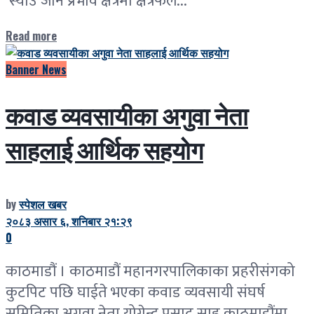
स्याउ जोन प्रभाव क्षेत्रमा क्षेत्रफल...
Read more
Banner News
कवाड व्यवसायीका अगुवा नेता
साहलाई आर्थिक सहयोग
by
स्पेशल खबर
२०८३ असार ६, शनिबार २१:२९
0
काठमाडौं । काठमाडौं महानगरपालिकाका प्रहरीसंगको
कुटपिट पछि घाईते भएका कवाड व्यवसायी संघर्ष
समितिका अगुवा नेता योगेन्द्र प्रसाद साह काठमाडौंमा