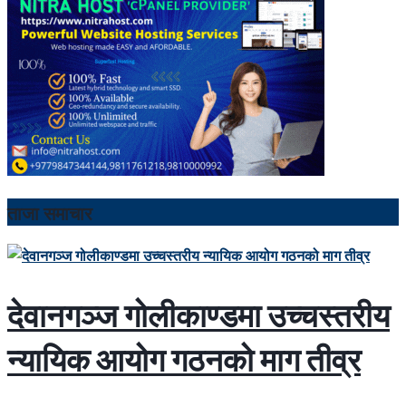
ताजा समाचार
देवानगञ्ज गोलीकाण्डमा उच्चस्तरीय
न्यायिक आयोग गठनको माग तीव्र