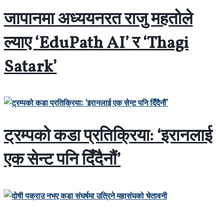
जापानमा अध्ययनरत राजु महतोले
ल्याए ‘EduPath AI’ र ‘Thagi
Satark’
ट्रम्पको कडा प्रतिक्रिया: ‘इरानलाई
एक सेन्ट पनि दिँदैनौं’