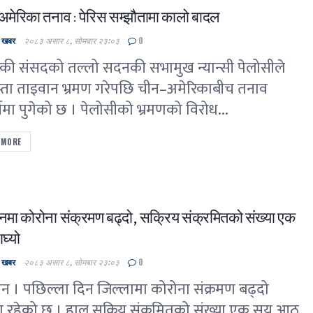
मेरिका तनाव : पेरिस सम्झौतामा कालो बादल
ल खबर
२०८३ असार ८, सोमबार २३:०३
0
िकी संसदको तल्लो सदनकी सभामुख न्यान्सी पेलोसीले
्ता ताइवान भ्रमण गरेपछि चीन–अमेरिकाबीच तनाव
्षमा पुगेको छ । पेलोसीको भ्रमणको विरोध...
 MORE
मा कोरोना संक्रमण बढ्दो, सक्रिय संक्रमितको संख्या एक
घ्यो
ल खबर
२०८३ असार ८, सोमबार २३:०३
0
न । पछिल्ला दिन जिल्लामा कोरोना संक्रमण बढ्दो
मा रहेको छ । हाल सक्रिय संक्रमितको संख्या एक सय आठ