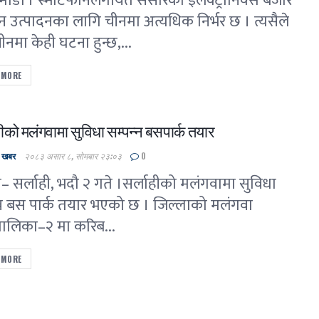
डौं । स्मार्टफोनलगायत संसारको इलेक्ट्रोनिक्स बजार
 उत्पादनका लागि चीनमा अत्यधिक निर्भर छ । त्यसैले
नमा केही घटना हुन्छ,...
 MORE
हीको मलंगवामा सुविधा सम्पन्न बसपार्क तयार
ल खबर
२०८३ असार ८, सोमबार २३:०३
0
 सर्लाही, भदौ २ गते ।सर्लाहीको मलंगवामा सुविधा
न्न बस पार्क तयार भएको छ । जिल्लाको मलंगवा
ालिका–२ मा करिब...
 MORE