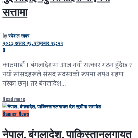
सत्तामा
by
स्पेशल खबर
२०८३ असार २६, शुक्रबार १६:५१
0
काठमाडौं । बंगलादेशमा आज नयाँ सरकार गठन हुँदैछ र
नयाँ सांसदहरूले संसद सदस्यको रूपमा शपथ ग्रहण
गरेका छन्। तर बंगलादेश...
Read more
Banner News
नेपाल, बंगलादेश, पाकिस्तानलगायत