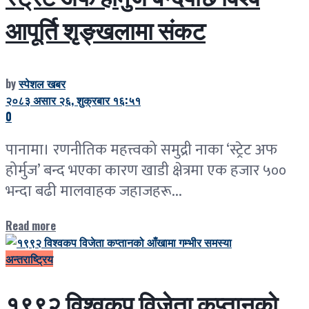
स्ट्रेट अफ होर्मुज बन्दपछि विश्व
आपूर्ति शृङ्खलामा संकट
by
स्पेशल खबर
२०८३ असार २६, शुक्रबार १६:५१
0
पानामा। रणनीतिक महत्त्वको समुद्री नाका ‘स्ट्रेट अफ
होर्मुज’ बन्द भएका कारण खाडी क्षेत्रमा एक हजार ५००
भन्दा बढी मालवाहक जहाजहरू...
Read more
अन्तराष्ट्रिय
१९९२ विश्वकप विजेता कप्तानको