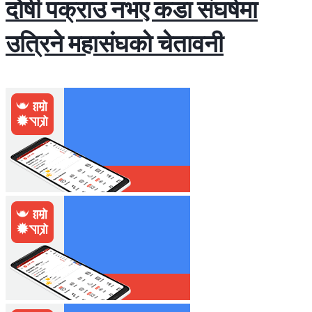
दोषी पक्राउ नभए कडा संघर्षमा
उत्रिने महासंघको चेतावनी