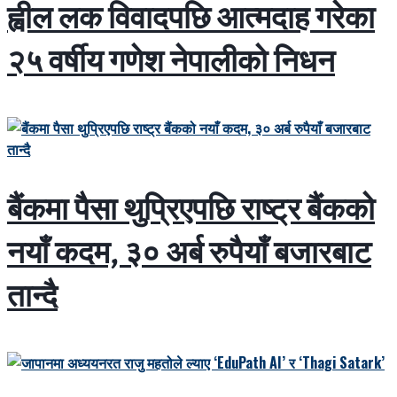
ह्वील लक विवादपछि आत्मदाह गरेका
२५ वर्षीय गणेश नेपालीको निधन
बैंकमा पैसा थुप्रिएपछि राष्ट्र बैंकको
नयाँ कदम, ३० अर्ब रुपैयाँ बजारबाट
तान्दै