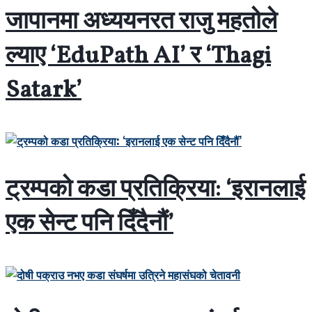
जापानमा अध्ययनरत राजु महतोले
ल्याए ‘EduPath AI’ र ‘Thagi
Satark’
ट्रम्पको कडा प्रतिक्रिया: ‘इरानलाई
एक सेन्ट पनि दिँदैनौं’