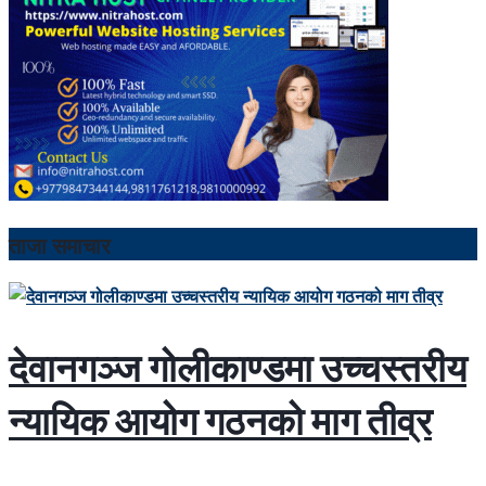
ताजा समाचार
देवानगञ्ज गोलीकाण्डमा उच्चस्तरीय
न्यायिक आयोग गठनको माग तीव्र