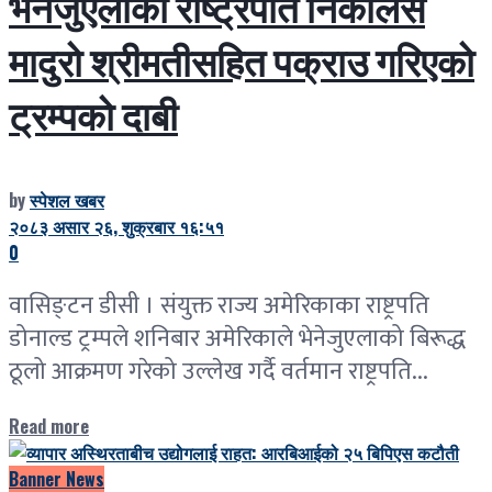
भेनेजुएलाका राष्ट्रपति निकोलस
मादुरो श्रीमतीसहित पक्राउ गरिएको
ट्रम्पको दाबी
by
स्पेशल खबर
२०८३ असार २६, शुक्रबार १६:५१
0
वासिङ्टन डीसी । संयुक्त राज्य अमेरिकाका राष्ट्रपति
डोनाल्ड ट्रम्पले शनिबार अमेरिकाले भेनेजुएलाको बिरूद्ध
ठूलो आक्रमण गरेको उल्लेख गर्दै वर्तमान राष्ट्रपति...
Read more
Banner News