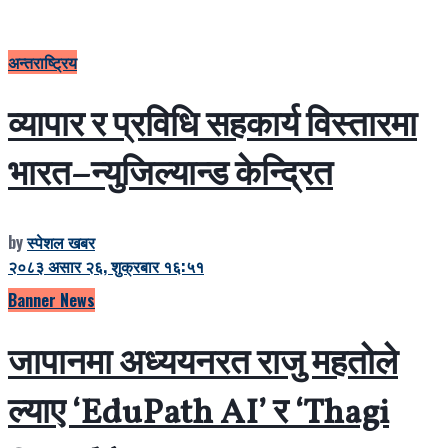
अन्तराष्ट्रिय
व्यापार र प्रविधि सहकार्य विस्तारमा
भारत–न्युजिल्यान्ड केन्द्रित
by
स्पेशल खबर
२०८३ असार २६, शुक्रबार १६:५१
Banner News
जापानमा अध्ययनरत राजु महतोले
ल्याए ‘EduPath AI’ र ‘Thagi