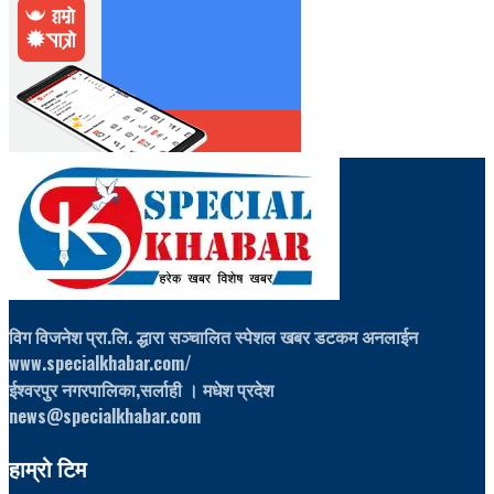
विग विजनेश प्रा.लि. द्धारा सञ्चालित स्पेशल खबर डटकम अनलाईन
www.specialkhabar.com/
ईश्‍वरपुर नगरपालिका,सर्लाही । मधेश प्रदेश
news@specialkhabar.com
हाम्रो टिम