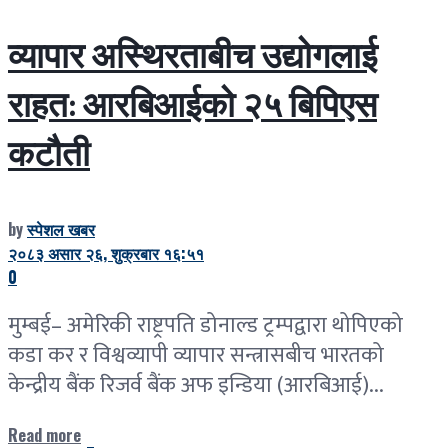
व्यापार अस्थिरताबीच उद्योगलाई
राहत: आरबिआईको २५ बिपिएस
कटौती
by
स्पेशल खबर
२०८३ असार २६, शुक्रबार १६:५१
0
मुम्बई– अमेरिकी राष्ट्रपति डोनाल्ड ट्रम्पद्वारा थोपिएको
कडा कर र विश्वव्यापी व्यापार सन्त्रासबीच भारतको
केन्द्रीय बैंक रिजर्व बैंक अफ इन्डिया (आरबिआई)...
Read more