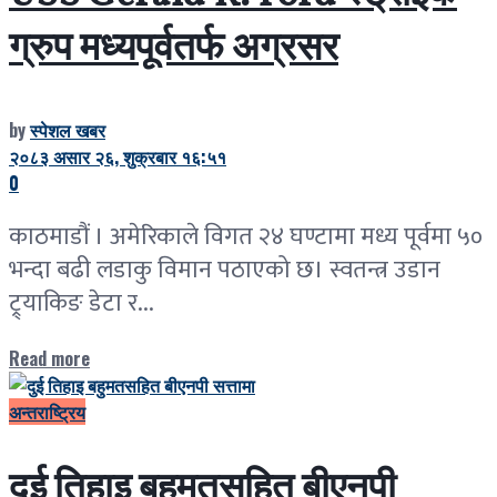
ग्रुप मध्यपूर्वतर्फ अग्रसर
by
स्पेशल खबर
२०८३ असार २६, शुक्रबार १६:५१
0
काठमाडौं । अमेरिकाले विगत २४ घण्टामा मध्य पूर्वमा ५०
भन्दा बढी लडाकु विमान पठाएको छ। स्वतन्त्र उडान
ट्र्याकिङ डेटा र...
Read more
अन्तराष्ट्रिय
दुई तिहाइ बहुमतसहित बीएनपी