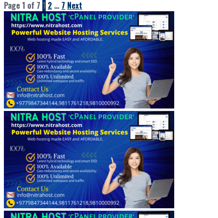
Page 1 of 7
1
2
…
7
Next